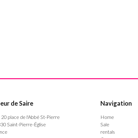
eur de Saire
Navigation
20 place de l'Abbé St-Pierre
Home
30 Saint-Pierre-Église
Sale
nce
rentals