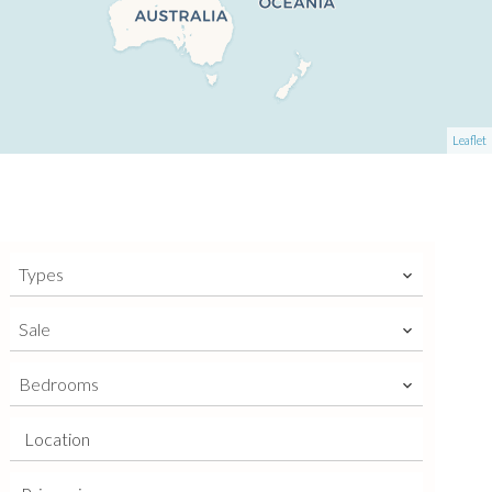
Leaflet
Types
Sale
Bedrooms
Location