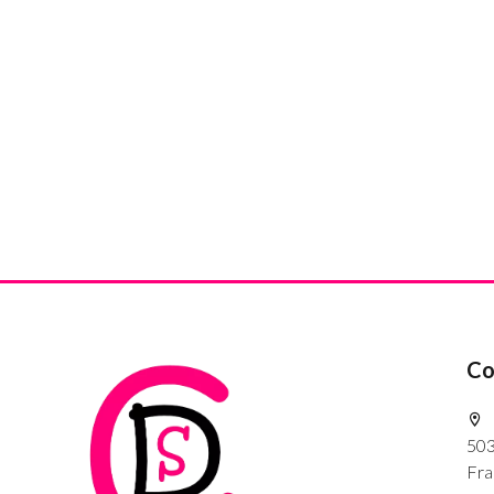
Co
503
Fra