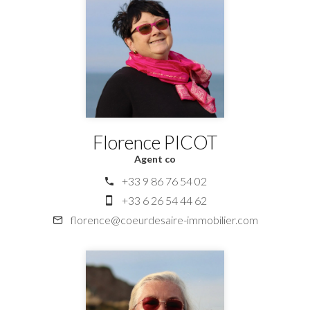
Florence PICOT
Agent co
+33 9 86 76 54 02
+33 6 26 54 44 62
florence@coeurdesaire-immobilier.com