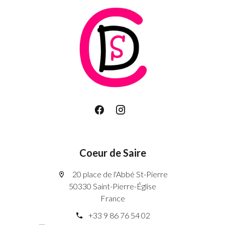
Coeur de Saire
20 place de l'Abbé St-Pierre
50330 Saint-Pierre-Église
France
+33 9 86 76 54 02