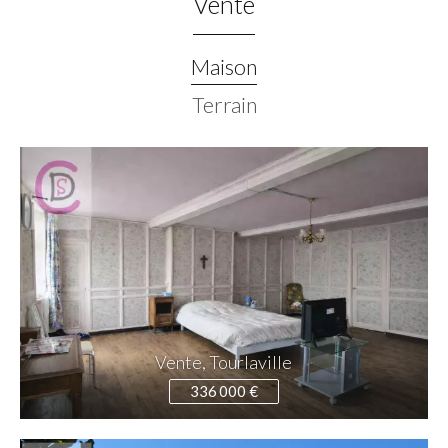
Vente
Maison
Terrain
Vente, Tourlaville
336 000 €