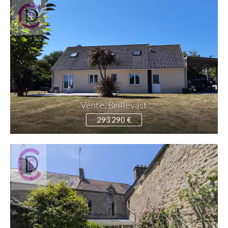
Vente, Brillevast
293 290 €