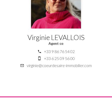
Virginie LEVALLOIS
Agent co
+33 9 86 76 54 02
+33 6 25 09 56 00
virginie@coeurdesaire-immobilier.com