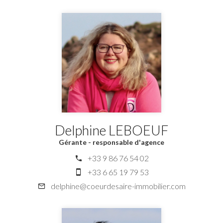
Delphine LEBOEUF
Gérante - responsable d'agence
+33 9 86 76 54 02
+33 6 65 19 79 53
delphine@coeurdesaire-immobilier.com