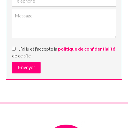
J’ai lu et j'accepte la
politique de confidentialité
de ce site
Envoyer