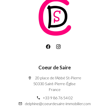
Coeur de Saire
20 place de l'Abbé St-Pierre
50330 Saint-Pierre-Église
France
+33 9 86 76 54 02
delphine@coeurdesaire-immobilier.com