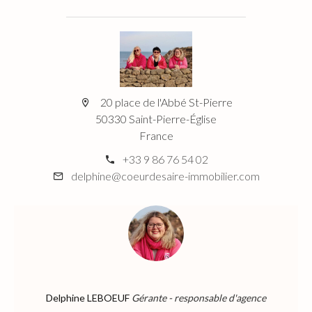
20 place de l'Abbé St-Pierre
50330 Saint-Pierre-Église
France
+33 9 86 76 54 02
delphine@coeurdesaire-immobilier.com
Delphine LEBOEUF
Gérante - responsable d'agence