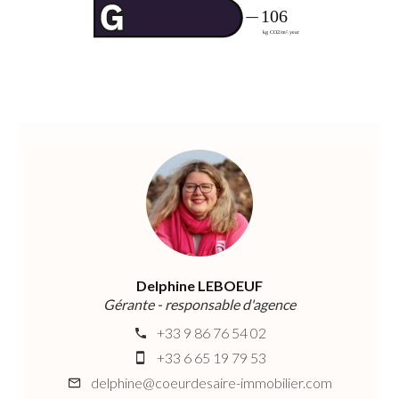
Delphine LEBOEUF
Gérante - responsable d'agence
+33 9 86 76 54 02
+33 6 65 19 79 53
delphine@coeurdesaire-immobilier.com