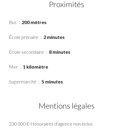
Proximités
Bus
200 mètres
École primaire
2 minutes
École secondaire
8 minutes
Mer
1 kilomètre
Supermarché
5 minutes
Mentions légales
230 000 € Honoraires d'agence non inclus