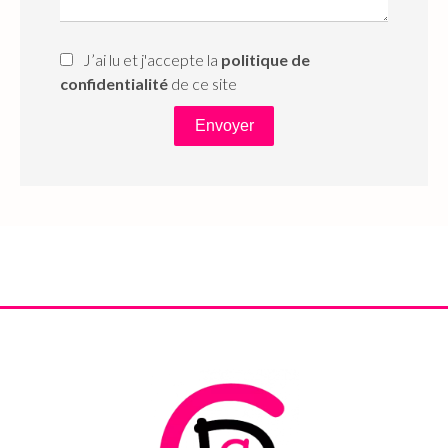
J’ai lu et j'accepte la
politique de
confidentialité
de ce site
Envoyer