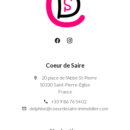
Coeur de Saire
20 place de l'Abbé St-Pierre
50330 Saint-Pierre-Église
France
+33 9 86 76 54 02
delphine@coeurdesaire-immobilier.com