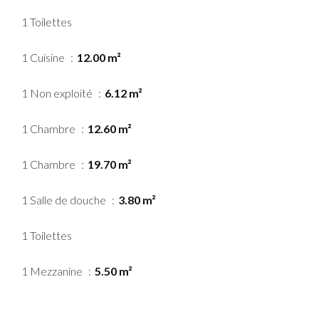
1 Toilettes
1 Cuisine
12.00 m²
1 Non exploité
6.12 m²
1 Chambre
12.60 m²
1 Chambre
19.70 m²
1 Salle de douche
3.80 m²
1 Toilettes
1 Mezzanine
5.50 m²