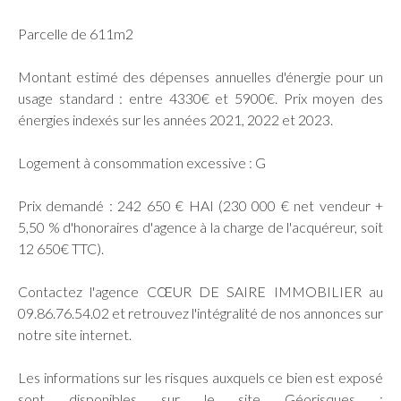
Parcelle de 611m2
Montant estimé des dépenses annuelles d'énergie pour un
usage standard : entre 4330€ et 5900€. Prix moyen des
énergies indexés sur les années 2021, 2022 et 2023.
Logement à consommation excessive : G
Prix demandé : 242 650 € HAI (230 000 € net vendeur +
5,50 % d'honoraires d'agence à la charge de l'acquéreur, soit
12 650€ TTC).
Contactez l'agence CŒUR DE SAIRE IMMOBILIER au
09.86.76.54.02 et retrouvez l'intégralité de nos annonces sur
notre site internet.
Les informations sur les risques auxquels ce bien est exposé
sont disponibles sur le site Géorisques :