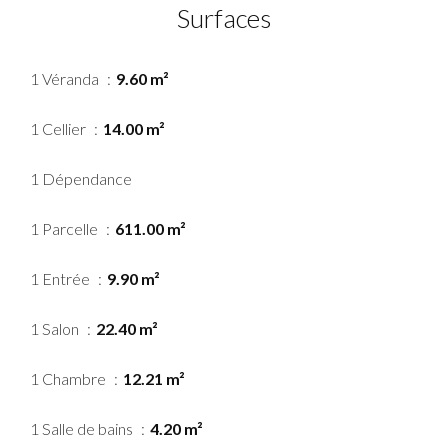
Surfaces
1 Véranda
9.60 m²
1 Cellier
14.00 m²
1 Dépendance
1 Parcelle
611.00 m²
1 Entrée
9.90 m²
1 Salon
22.40 m²
1 Chambre
12.21 m²
1 Salle de bains
4.20 m²