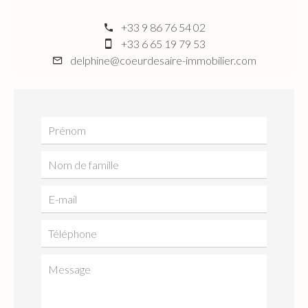
+33 9 86 76 54 02
+33 6 65 19 79 53
delphine@coeurdesaire-immobilier.com