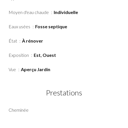
Moyen d'eau chaude
Individuelle
Eaux usées
Fosse septique
État
À rénover
Exposition
Est, Ouest
Vue
Aperçu Jardin
Prestations
Cheminée