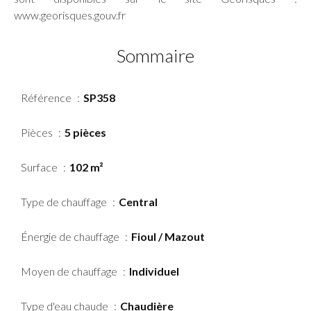
www.georisques.gouv.fr
Sommaire
Référence
SP358
Pièces
5 pièces
Surface
102 m²
Type de chauffage
Central
Énergie de chauffage
Fioul / Mazout
Moyen de chauffage
Individuel
Type d'eau chaude
Chaudière