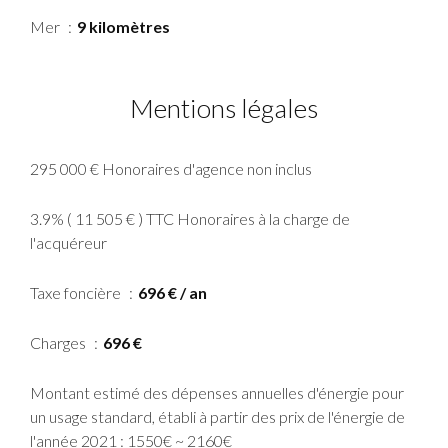
Mer
9 kilomètres
Mentions légales
295 000 € Honoraires d'agence non inclus
3.9% ( 11 505 € ) TTC Honoraires à la charge de
l'acquéreur
Taxe foncière
696 € / an
Charges
696 €
Montant estimé des dépenses annuelles d'énergie pour
un usage standard, établi à partir des prix de l'énergie de
l'année 2021 : 1550€ ~ 2160€