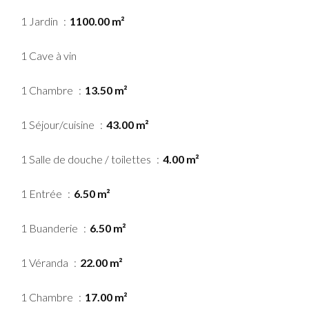
1 Jardin
1100.00 m²
1 Cave à vin
1 Chambre
13.50 m²
1 Séjour/cuisine
43.00 m²
1 Salle de douche / toilettes
4.00 m²
1 Entrée
6.50 m²
1 Buanderie
6.50 m²
1 Véranda
22.00 m²
1 Chambre
17.00 m²