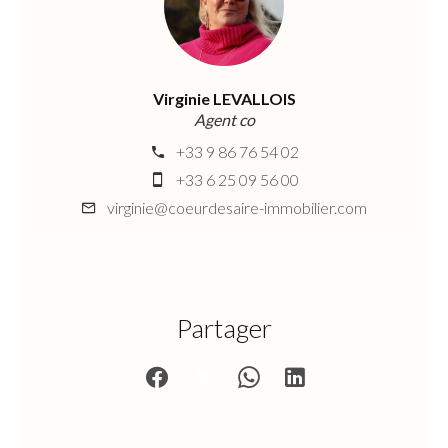
Virginie LEVALLOIS
Agent co
+33 9 86 76 54 02
+33 6 25 09 56 00
virginie@coeurdesaire-immobilier.com
Partager