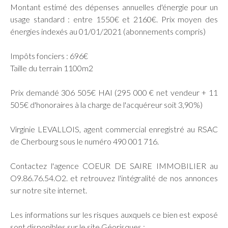
Montant estimé des dépenses annuelles d'énergie pour un
usage standard : entre 1550€ et 2160€. Prix moyen des
énergies indexés au 01/01/2021 (abonnements compris)
Impôts fonciers : 696€
Taille du terrain 1100m2
Prix demandé 306 505€ HAI (295 000 € net vendeur + 11
505€ d'honoraires à la charge de l'acquéreur soit 3,90%)
Virginie LEVALLOIS, agent commercial enregistré au RSAC
de Cherbourg sous le numéro 490 001 716.
Contactez l'agence COEUR DE SAIRE IMMOBILIER au
O9.86.76.54.O2. et retrouvez l'intégralité de nos annonces
sur notre site internet.
Les informations sur les risques auxquels ce bien est exposé
sont disponibles sur le site Géorisques :