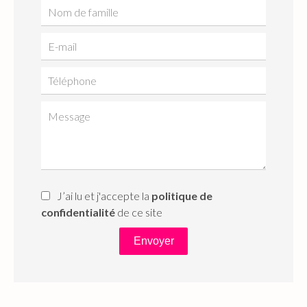
J’ai lu et j'accepte la
politique de
confidentialité
de ce site
Envoyer