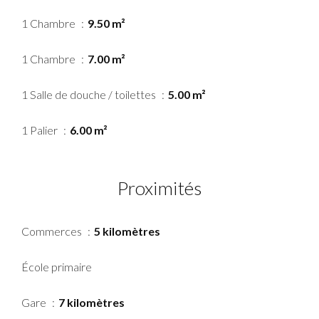
1 Chambre
9.50 m²
1 Chambre
7.00 m²
1 Salle de douche / toilettes
5.00 m²
1 Palier
6.00 m²
Proximités
Commerces
5 kilomètres
École primaire
Gare
7 kilomètres