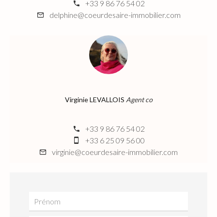
+33 9 86 76 54 02
delphine@coeurdesaire-immobilier.com
Virginie LEVALLOIS
Agent co
+33 9 86 76 54 02
+33 6 25 09 56 00
virginie@coeurdesaire-immobilier.com