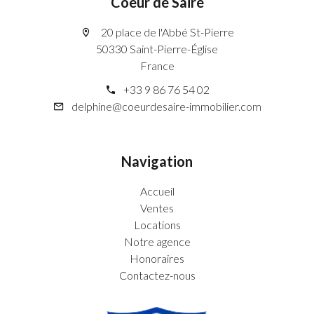
Coeur de Saire
20 place de l'Abbé St-Pierre
50330 Saint-Pierre-Église
France
+33 9 86 76 54 02
delphine@coeurdesaire-immobilier.com
Navigation
Accueil
Ventes
Locations
Notre agence
Honoraires
Contactez-nous