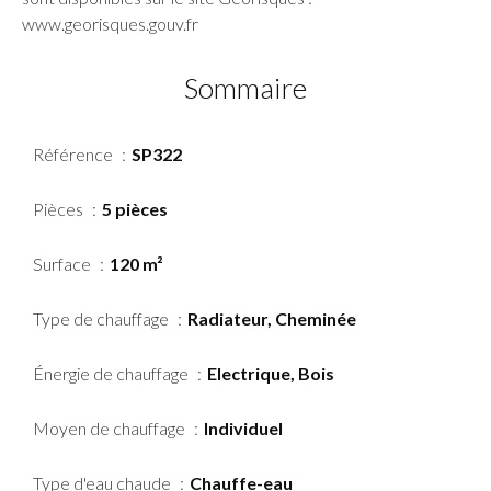
www.georisques.gouv.fr
Sommaire
Référence
SP322
Pièces
5 pièces
Surface
120 m²
Type de chauffage
Radiateur, Cheminée
Énergie de chauffage
Electrique, Bois
Moyen de chauffage
Individuel
Type d'eau chaude
Chauffe-eau