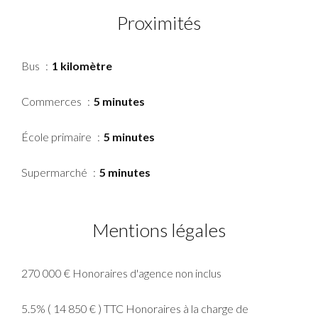
Proximités
Bus
1 kilomètre
Commerces
5 minutes
École primaire
5 minutes
Supermarché
5 minutes
Mentions légales
270 000 € Honoraires d'agence non inclus
5.5% ( 14 850 € ) TTC Honoraires à la charge de