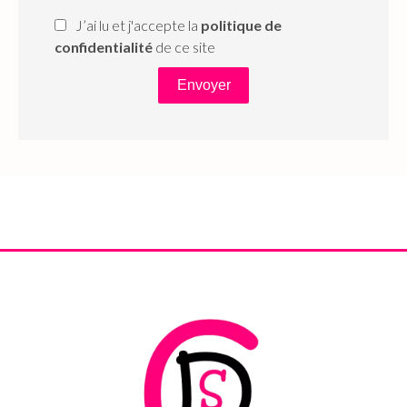
J’ai lu et j'accepte la
politique de
confidentialité
de ce site
Envoyer