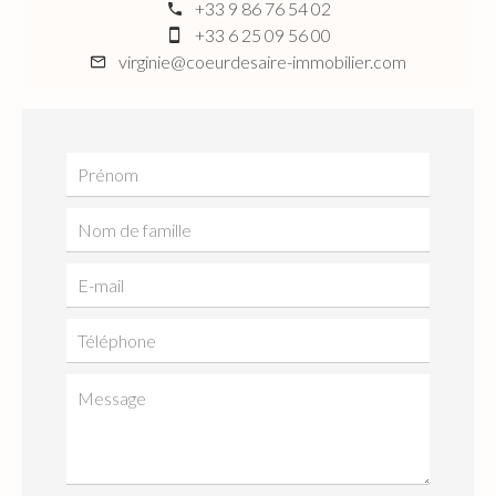
+33 9 86 76 54 02
+33 6 25 09 56 00
virginie@coeurdesaire-immobilier.com