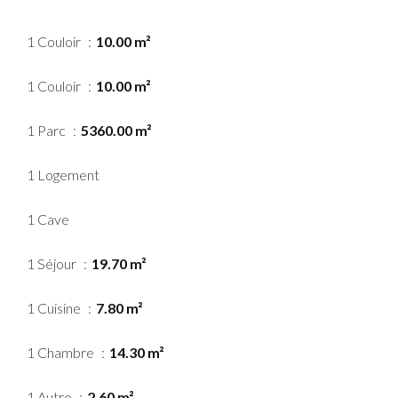
1 Couloir
10.00 m²
1 Couloir
10.00 m²
1 Parc
5360.00 m²
1 Logement
1 Cave
1 Séjour
19.70 m²
1 Cuisine
7.80 m²
1 Chambre
14.30 m²
1 Autre
2.60 m²