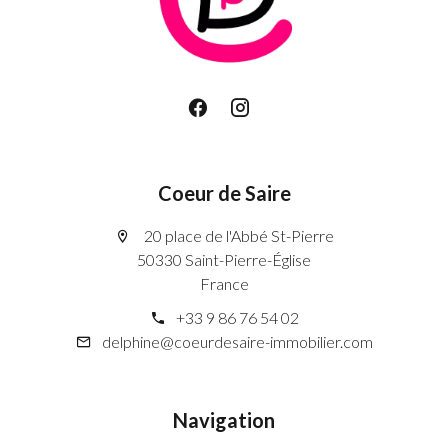
Coeur de Saire
20 place de l'Abbé St-Pierre
50330 Saint-Pierre-Église
France
+33 9 86 76 54 02
delphine@coeurdesaire-immobilier.com
Navigation