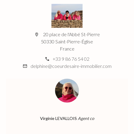
20 place de l'Abbé St-Pierre
50330 Saint-Pierre-Église
France
+33 9 86 76 54 02
delphine@coeurdesaire-immobilier.com
Virginie LEVALLOIS
Agent co