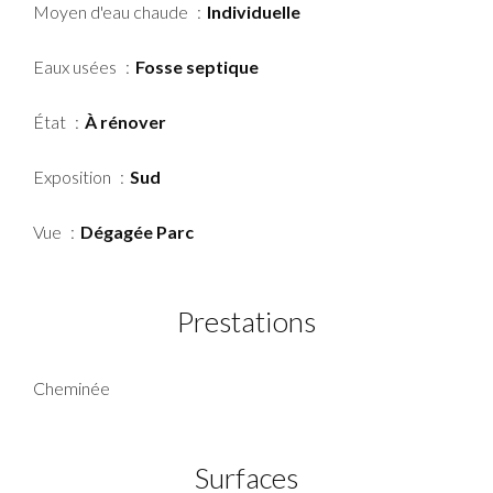
Moyen d'eau chaude
Individuelle
Eaux usées
Fosse septique
État
À rénover
Exposition
Sud
Vue
Dégagée Parc
Prestations
Cheminée
Surfaces