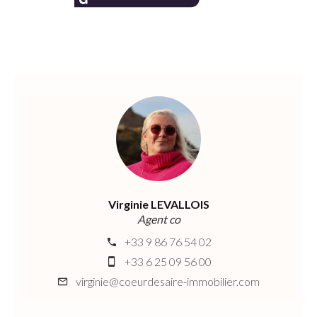
Virginie LEVALLOIS
Agent co
+33 9 86 76 54 02
+33 6 25 09 56 00
virginie@coeurdesaire-immobilier.com