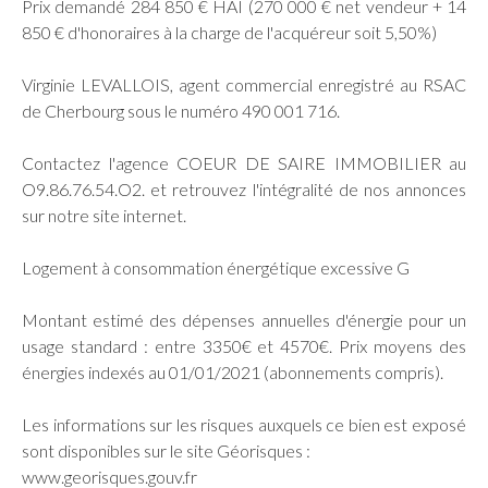
Prix demandé 284 850 € HAI (270 000 € net vendeur + 14
850 € d'honoraires à la charge de l'acquéreur soit 5,50%)
Virginie LEVALLOIS, agent commercial enregistré au RSAC
de Cherbourg sous le numéro 490 001 716.
Contactez l'agence COEUR DE SAIRE IMMOBILIER au
O9.86.76.54.O2. et retrouvez l'intégralité de nos annonces
sur notre site internet.
Logement à consommation énergétique excessive G
Montant estimé des dépenses annuelles d'énergie pour un
usage standard : entre 3350€ et 4570€. Prix moyens des
énergies indexés au 01/01/2021 (abonnements compris).
Les informations sur les risques auxquels ce bien est exposé
sont disponibles sur le site Géorisques :
www.georisques.gouv.fr