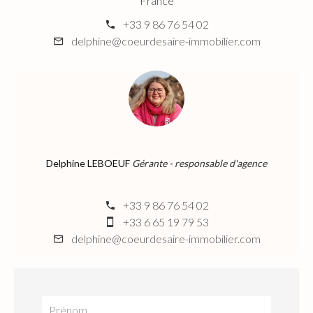
France
+33 9 86 76 54 02
delphine@coeurdesaire-immobilier.com
Delphine LEBOEUF
Gérante - responsable d'agence
+33 9 86 76 54 02
+33 6 65 19 79 53
delphine@coeurdesaire-immobilier.com