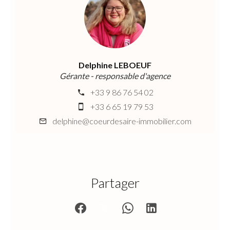
Delphine LEBOEUF
Gérante - responsable d'agence
+33 9 86 76 54 02
+33 6 65 19 79 53
delphine@coeurdesaire-immobilier.com
Partager