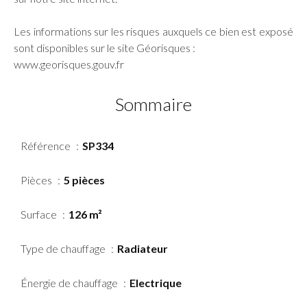
Les informations sur les risques auxquels ce bien est exposé
sont disponibles sur le site Géorisques :
www.georisques.gouv.fr
Sommaire
Référence
SP334
Pièces
5 pièces
Surface
126 m²
Type de chauffage
Radiateur
Énergie de chauffage
Electrique