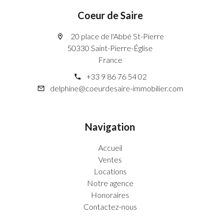
Coeur de Saire
20 place de l'Abbé St-Pierre
50330 Saint-Pierre-Église
France
+33 9 86 76 54 02
delphine@coeurdesaire-immobilier.com
Navigation
Accueil
Ventes
Locations
Notre agence
Honoraires
Contactez-nous