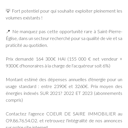
💡 Fort potentiel pour qui souhaite exploiter pleinement les
volumes existants !
📍 Ne manquez pas cette opportunité rare à Saint-Pierre-
Église, dans un secteur recherché pour sa qualité de vie et sa
praticité au quotidien.
Prix demandé 164 300€ HAI (155 000 € net vendeur +
9300€ d'honoraires à la charge de l'acquéreur soit 6%)
Montant estimé des dépenses annuelles d'énergie pour un
usage standard : entre 2390€ et 3260€. Prix moyen des
énergies indexés SUR 2021? 2022 ET 2023 (abonnements
compris)
Contactez l'agence COEUR DE SAIRE IMMOBILIER au
O9.86.76.54.O2. et retrouvez l'intégralité de nos annonces
sur notre site internet.