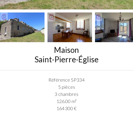
Maison
Saint-Pierre-Église
Référence
SP334
5 pièces
3 chambres
126.00
m²
164 300 €