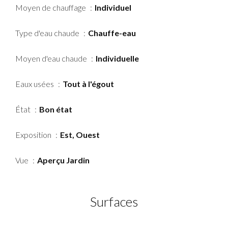
Moyen de chauffage
Individuel
Type d'eau chaude
Chauffe-eau
Moyen d'eau chaude
Individuelle
Eaux usées
Tout à l'égout
État
Bon état
Exposition
Est, Ouest
Vue
Aperçu Jardin
Surfaces