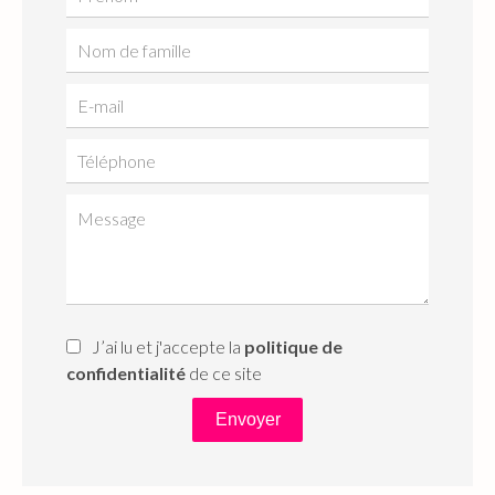
J’ai lu et j'accepte la
politique de
confidentialité
de ce site
Envoyer