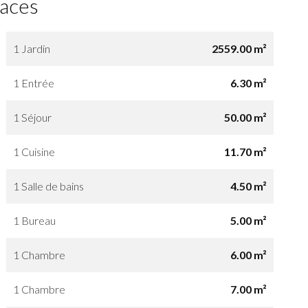
faces
1 Jardin
2559.00 m²
1 Entrée
6.30 m²
1 Séjour
50.00 m²
1 Cuisine
11.70 m²
1 Salle de bains
4.50 m²
1 Bureau
5.00 m²
1 Chambre
6.00 m²
1 Chambre
7.00 m²