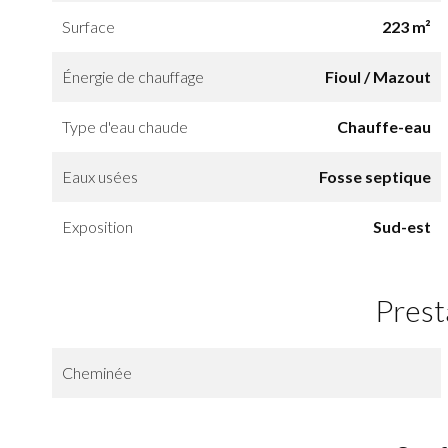
Surface
223 m²
Énergie de chauffage
Fioul / Mazout
Type d'eau chaude
Chauffe-eau
Eaux usées
Fosse septique
Exposition
Sud-est
Prest
Cheminée