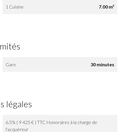
1 Cuisine
7.00 m²
imités
Gare
30 minutes
s légales
6.5% ( 9 425 € ) TTC Honoraires à la charge de
l'acquéreur