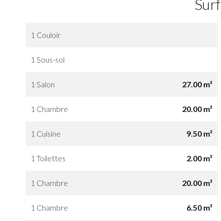
Sur
1 Couloir
1 Sous-sol
1 Salon
27.00 m²
1 Chambre
20.00 m²
1 Cuisine
9.50 m²
1 Toilettes
2.00 m²
1 Chambre
20.00 m²
1 Chambre
6.50 m²