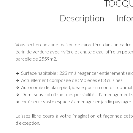
TOCQU
Description
Info
Vous recherchez une maison de caractère dans un cadre 
écrin de verdure avec rivière et chute d’eau, offre un pote
parcelle de 2559m2.
🔹 Surface habitable : 223 m² à réagencer entièrement sel
🔹 Actuellement composée de : 9 pièces et 3 cuisines
🔹 Autonomie de plain-pied, idéale pour un confort optimal
🔹 Demi-sous-sol offrant des possibilités d’aménagement
🔹 Extérieur : vaste espace à aménager en jardin paysager
Laissez libre cours à votre imagination et façonnez ce
d’exception.