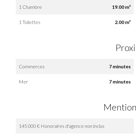
1 Chambre
19.00 m²
1 Toilettes
2.00 m²
Prox
Commerces
7 minutes
Mer
7 minutes
Mention
145 000 € Honoraires d'agence non inclus