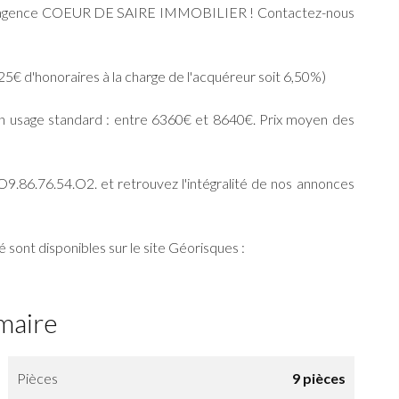
re agence COEUR DE SAIRE IMMOBILIER ! Contactez-nous
€ d'honoraires à la charge de l'acquéreur soit 6,50%)
n usage standard : entre 6360€ et 8640€. Prix moyen des
6.76.54.O2. et retrouvez l'intégralité de nos annonces
 sont disponibles sur le site Géorisques :
maire
Pièces
9 pièces