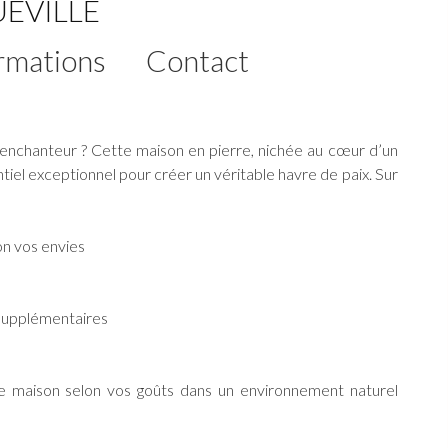
EVILLE
rmations
Contact
enchanteur ? Cette maison en pierre, nichée au cœur d’un
ntiel exceptionnel pour créer un véritable havre de paix. Sur
on vos envies
 supplémentaires
tte maison selon vos goûts dans un environnement naturel