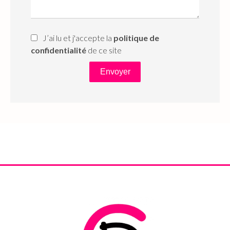
J’ai lu et j'accepte la
politique de
confidentialité
de ce site
Envoyer