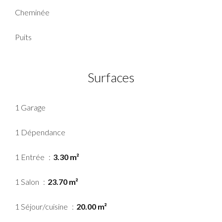
Cheminée
Puits
Surfaces
1 Garage
1 Dépendance
1 Entrée
3.30 m²
1 Salon
23.70 m²
1 Séjour/cuisine
20.00 m²