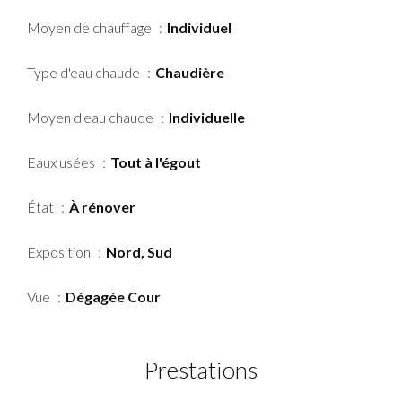
Moyen de chauffage
Individuel
Type d'eau chaude
Chaudière
Moyen d'eau chaude
Individuelle
Eaux usées
Tout à l'égout
État
À rénover
Exposition
Nord, Sud
Vue
Dégagée Cour
Prestations