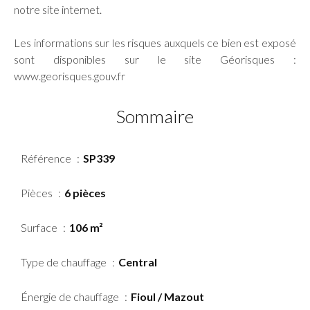
notre site internet.
Les informations sur les risques auxquels ce bien est exposé
sont disponibles sur le site Géorisques :
www.georisques.gouv.fr
Sommaire
Référence
SP339
Pièces
6 pièces
Surface
106 m²
Type de chauffage
Central
Énergie de chauffage
Fioul / Mazout