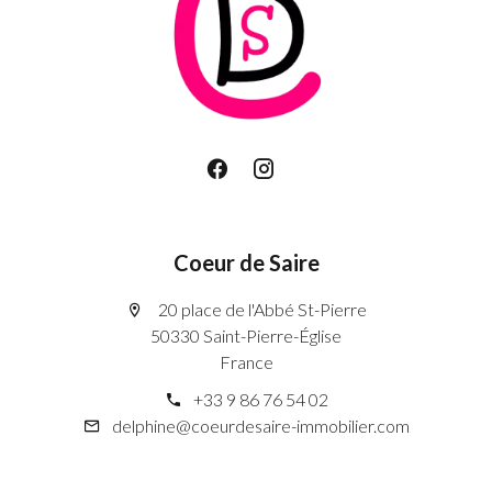
Coeur de Saire
20 place de l'Abbé St-Pierre
50330 Saint-Pierre-Église
France
+33 9 86 76 54 02
delphine@coeurdesaire-immobilier.com