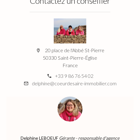
Contactez un conseiller
20 place de l'Abbé St-Pierre
50330 Saint-Pierre-Église
France
+33 9 86 76 54 02
delphine@coeurdesaire-immobilier.com
Delphine LEBOEUF
Gérante - responsable d'agence