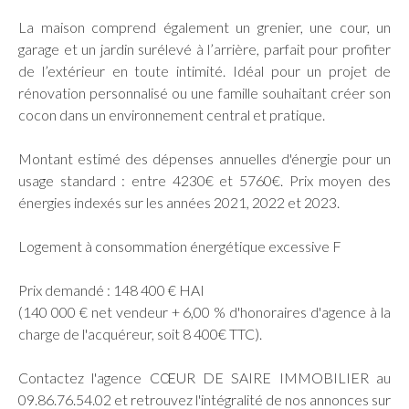
La maison comprend également un grenier, une cour, un
garage et un jardin surélevé à l’arrière, parfait pour profiter
de l’extérieur en toute intimité. Idéal pour un projet de
rénovation personnalisé ou une famille souhaitant créer son
cocon dans un environnement central et pratique.
Montant estimé des dépenses annuelles d'énergie pour un
usage standard : entre 4230€ et 5760€. Prix moyen des
énergies indexés sur les années 2021, 2022 et 2023.
Logement à consommation énergétique excessive F
Prix demandé : 148 400 € HAI
(140 000 € net vendeur + 6,00 % d'honoraires d'agence à la
charge de l'acquéreur, soit 8 400€ TTC).
Contactez l'agence CŒUR DE SAIRE IMMOBILIER au
09.86.76.54.02 et retrouvez l'intégralité de nos annonces sur