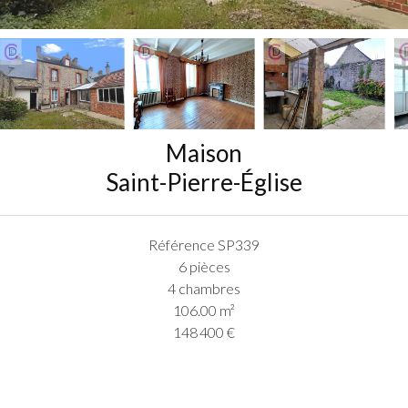
Maison
Saint-Pierre-Église
Référence
SP339
6 pièces
4 chambres
106.00
m²
148 400 €