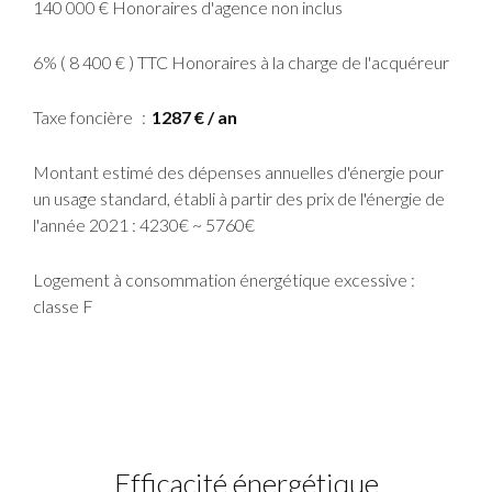
140 000 € Honoraires d'agence non inclus
6% ( 8 400 € ) TTC Honoraires à la charge de l'acquéreur
Taxe foncière
1287 € / an
Montant estimé des dépenses annuelles d'énergie pour
un usage standard, établi à partir des prix de l'énergie de
l'année 2021 : 4230€ ~ 5760€
Logement à consommation énergétique excessive :
classe F
Efficacité énergétique