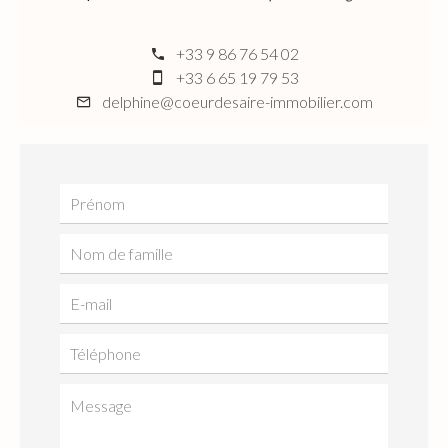
+33 9 86 76 54 02
+33 6 65 19 79 53
delphine@coeurdesaire-immobilier.com