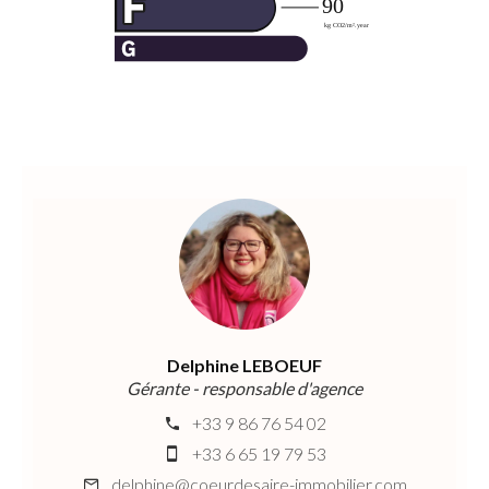
Delphine LEBOEUF
Gérante - responsable d'agence
+33 9 86 76 54 02
+33 6 65 19 79 53
delphine@coeurdesaire-immobilier.com